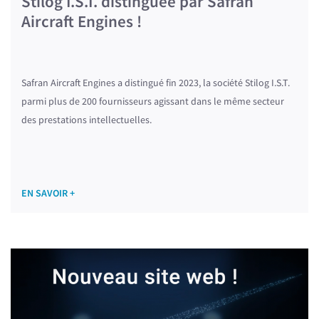
Stilog I.S.T. distinguée par Safran
Aircraft Engines !
Safran Aircraft Engines a distingué fin 2023, la société Stilog I.S.T.
parmi plus de 200 fournisseurs agissant dans le même secteur
des prestations intellectuelles.
EN SAVOIR +