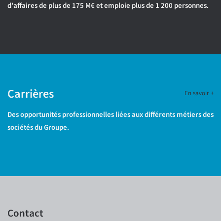
d'affaires de plus de 175 M€ et emploie plus de 1 200 personnes.
Carrières
En savoir +
Des opportunités professionnelles liées aux différents métiers des
sociétés du Groupe.
Contact