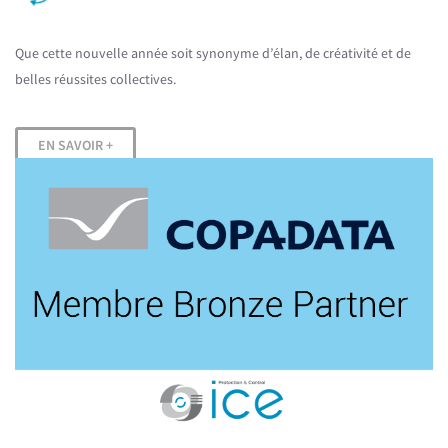
Que cette nouvelle année soit synonyme d’élan, de créativité et de
belles réussites collectives.
EN SAVOIR +
actualite_ice_copa-data_member_fr.png